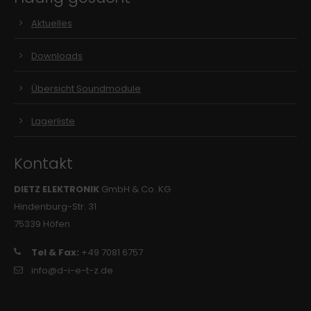
Aktuelles
Downloads
Übersicht Soundmodule
Lagerliste
Kontakt
DIETZ ELEKTRONIK
GmbH & Co. KG
Hindenburg-Str. 31
75339 Höfen
Tel & Fax:
+49 7081 6757
info@d-i-e-t-z.de