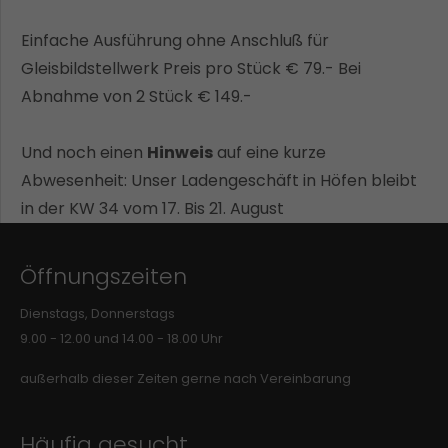
Einfache Ausführung ohne Anschluß für
Gleisbildstellwerk Preis pro Stück € 79.- Bei
Abnahme von 2 Stück € 149.-
Und noch einen
Hinweis
auf eine kurze
Abwesenheit: Unser Ladengeschäft in Höfen bleibt
in der KW 34 vom 17. Bis 21. August
Öffnungszeiten
Dienstags, Donnerstags
9.00 - 12.00 und 14.00 - 18.00 Uhr
außerhalb dieser Zeiten gerne nach Vereinbarung
Häufig gesucht