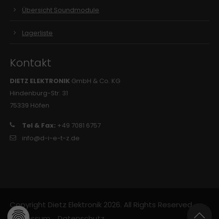
Übersicht Soundmodule
Lagerliste
Kontakt
DIETZ ELEKTRONIK
GmbH & Co. KG
Hindenburg-Str. 31
75339 Höfen
Tel & Fax:
+49 7081 6757
info@d-i-e-t-z.de
Copyright Dietz Elektronik 2026. All Rights Reserved.
Impressum
Datenschutz