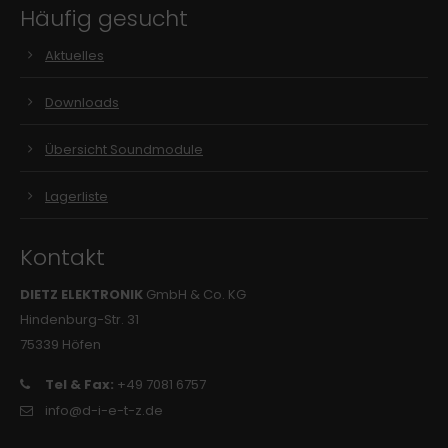
Häufig gesucht
Aktuelles
Downloads
Übersicht Soundmodule
Lagerliste
Kontakt
DIETZ ELEKTRONIK
GmbH & Co. KG
Hindenburg-Str. 31
75339 Höfen
Tel & Fax:
+49 7081 6757
info@d-i-e-t-z.de