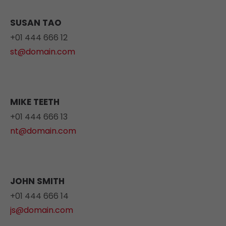
SUSAN TAO
+01 444 666 12
st@domain.com
MIKE TEETH
+01 444 666 13
nt@domain.com
JOHN SMITH
+01 444 666 14
js@domain.com