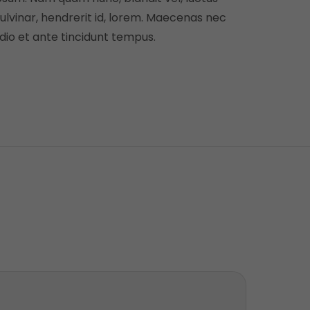
ulvinar, hendrerit id, lorem. Maecenas nec
dio et ante tincidunt tempus.