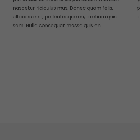
nascetur ridiculus mus. Donec quam felis,
p
ultricies nec, pellentesque eu, pretium quis,
o
sem. Nulla consequat massa quis en