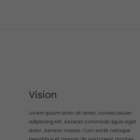
Vision
Lorem ipsum dolor sit amet, consectetuer
adipiscing elit. Aenean commodo ligula eget
dolor. Aenean massa. Cum sociis natoque
penatibus et magnis dis parturient montes,