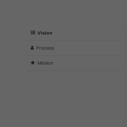
Vision
Process
Mission