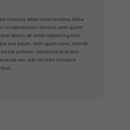
am rhoncus. Maecenas tempus, tellus
et condimentum rhoncus, sem quam
per libero, sit amet adipiscing sem
ue sed ipsum. Nam quam nunc, blandit
, luctus pulvinar, hendrerit id, lorem.
cenas nec odio et ante tincidunt
mpus.